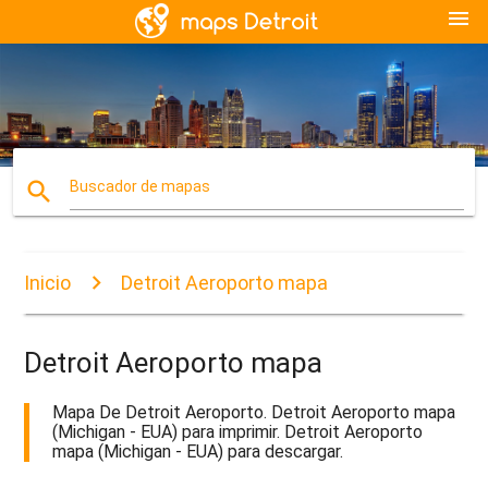
menu
search
Buscador de mapas
Inicio
Detroit Aeroporto mapa
Detroit Aeroporto mapa
Mapa De Detroit Aeroporto. Detroit Aeroporto mapa
(Michigan - EUA) para imprimir. Detroit Aeroporto
mapa (Michigan - EUA) para descargar.