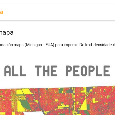
pa
 mapa
oación mapa (Michigan - EUA) para imprimir. Detroit densidade 