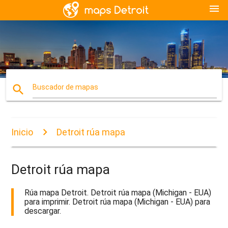
menu
search
Buscador de mapas
Inicio
Detroit rúa mapa
Detroit rúa mapa
Rúa mapa Detroit. Detroit rúa mapa (Michigan - EUA)
para imprimir. Detroit rúa mapa (Michigan - EUA) para
descargar.