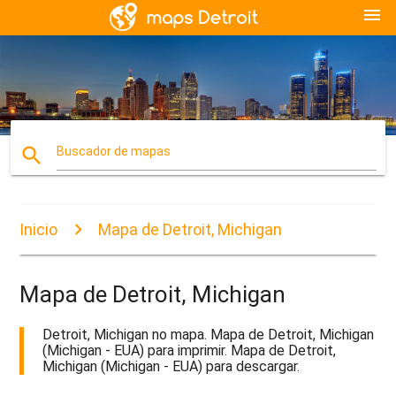
menu
search
Buscador de mapas
Inicio
Mapa de Detroit, Michigan
Mapa de Detroit, Michigan
Detroit, Michigan no mapa. Mapa de Detroit, Michigan
(Michigan - EUA) para imprimir. Mapa de Detroit,
Michigan (Michigan - EUA) para descargar.